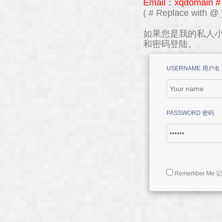
Email：xqdomain #
( # Replace with @ 
如果您是我的私人小
和密码登陆。
USERNAME 用户名
PASSWORD 密码
Remember Me 